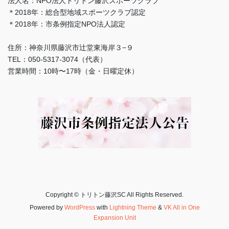
法人名：NPO法人トリトン藤沢スポーツクラブ
＊2018年：総合型地域スポーツクラブ認定
＊2018年：市条例指定NPO法人認定
住所：神奈川県藤沢市辻堂東海岸３−９
TEL：050-5317-3074（代表）
営業時間：10時〜17時（金・日曜定休）
Copyright © トリトン藤沢SC All Rights Reserved.
Powered by
WordPress
with
Lightning Theme
&
VK All in One
Expansion Unit