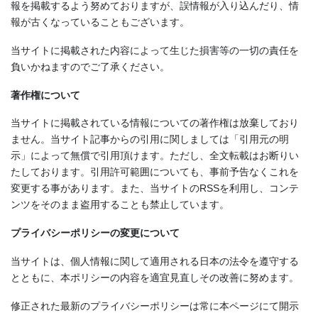
報を掲載するよう努めておりますが、誤情報が入り込んだり、情
報が古くなっていることもございます。
当サイトに掲載された内容によって生じた損害等の一切の責任を
負いかねますのでご了承ください。
著作権について
当サイトに掲載されている情報についての著作権は放棄しており
ません。当サイト記事からの引用に関しましては「引用元の明
示」によって無償で引用頂けます。ただし、全文転載はお断りい
たしております。引用許可範囲についても、事前予告なくこれを
変更する事があります。また、当サイトのRSSを利用し、コンテ
ンツをそのまま盗用することも禁止しています。
プライバシーポリシーの変更について
当サイトは、個人情報に関して適用される日本の法令を遵守する
とともに、本ポリシーの内容を適宜見直しその改善に努めます。
修正された最新のプライバシーポリシーは常に本ページにて開示