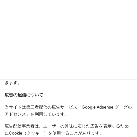
開示することはありません。
提供者の同意がある場合
法令に基づく場合
不正行為やその他の違法行為を防ぐために個人情報の開示が
必要となった場合
個人情報のお客様への開示
お客さまがご本人の個人情報の照会・修正・削除などをご希望さ
れる場合には、ご本人であることを確認の上、対応させていただ
きます。
広告の配信について
当サイトは第三者配信の広告サービス「Google Adsense グーグル
アドセンス」を利用しています。
広告配信事業者は、ユーザーの興味に応じた広告を表示するため
にCookie（クッキー）を使用することがあります。