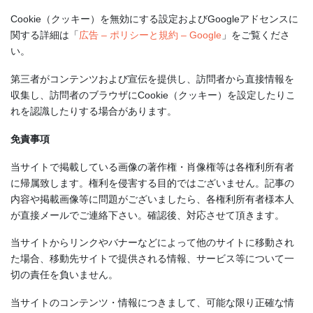
Cookie（クッキー）を無効にする設定およびGoogleアドセンスに
関する詳細は「
広告 – ポリシーと規約 – Google
」をご覧くださ
い。
第三者がコンテンツおよび宣伝を提供し、訪問者から直接情報を
収集し、訪問者のブラウザにCookie（クッキー）を設定したりこ
れを認識したりする場合があります。
免責事項
当サイトで掲載している画像の著作権・肖像権等は各権利所有者
に帰属致します。権利を侵害する目的ではございません。記事の
内容や掲載画像等に問題がございましたら、各権利所有者様本人
が直接メールでご連絡下さい。確認後、対応させて頂きます。
当サイトからリンクやバナーなどによって他のサイトに移動され
た場合、移動先サイトで提供される情報、サービス等について一
切の責任を負いません。
当サイトのコンテンツ・情報につきまして、可能な限り正確な情