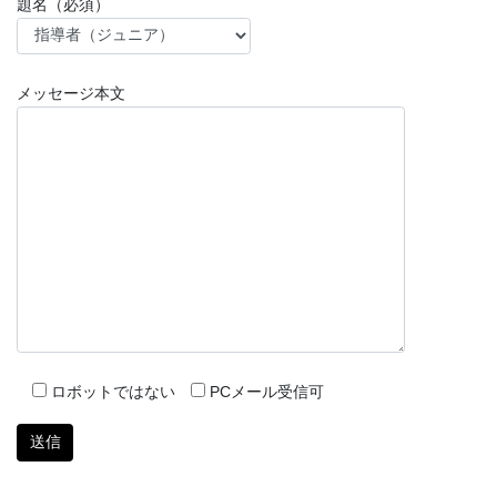
題名（必須）
メッセージ本文
ロボットではない
PCメール受信可