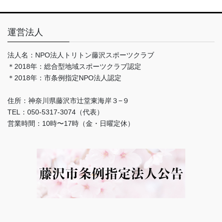
運営法人
法人名：NPO法人トリトン藤沢スポーツクラブ
＊2018年：総合型地域スポーツクラブ認定
＊2018年：市条例指定NPO法人認定
住所：神奈川県藤沢市辻堂東海岸３−９
TEL：050-5317-3074（代表）
営業時間：10時〜17時（金・日曜定休）