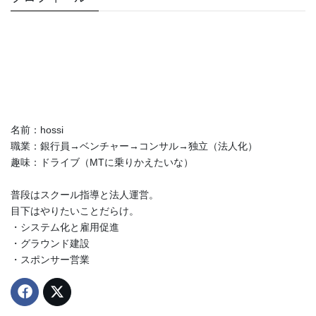
名前：hossi
職業：銀行員→ベンチャー→コンサル→独立（法人化）
趣味：ドライブ（MTに乗りかえたいな）
普段はスクール指導と法人運営。
目下はやりたいことだらけ。
・システム化と雇用促進
・グラウンド建設
・スポンサー営業