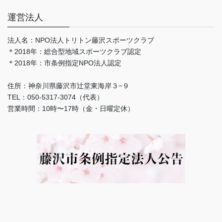
運営法人
法人名：NPO法人トリトン藤沢スポーツクラブ
＊2018年：総合型地域スポーツクラブ認定
＊2018年：市条例指定NPO法人認定
住所：神奈川県藤沢市辻堂東海岸３−９
TEL：050-5317-3074（代表）
営業時間：10時〜17時（金・日曜定休）