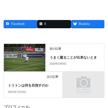
Facebook
X
Bluesky
前の記事
うまく蹴ることが出来ないとき
2020年3月9日
次の記事
トリトンは何を目指すのか
2021年7月20日
プロフィール