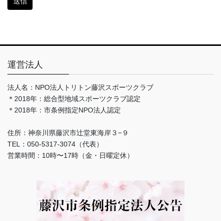
運営法人
法人名：NPO法人トリトン藤沢スポーツクラブ
＊2018年：総合型地域スポーツクラブ認定
＊2018年：市条例指定NPO法人認定
住所：神奈川県藤沢市辻堂東海岸３−９
TEL：050-5317-3074（代表）
営業時間：10時〜17時（金・日曜定休）